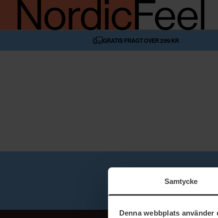
GRATIS FRAGT OVER 299 KR
GRATI
Samtycke
Denna webbplats använder 