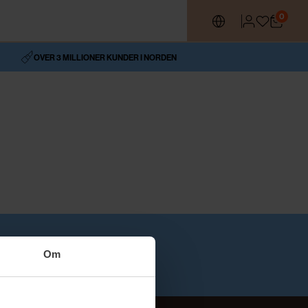
0
OVER 3 MILLIONER KUNDER I NORDEN
Om
RHANDLER