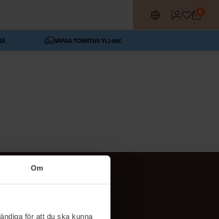
0
JÄ
VAPAA TOIMITUS YLI 49€
Om
SEURAA MEITÄ
ttä
TikTok
ändiga för att du ska kunna