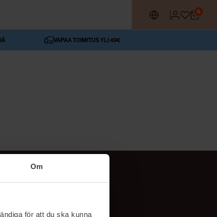
0
JÄ
VAPAA TOIMITUS YLI 49€
Om
SEURAA MEITÄ
ttä
TikTok
ändiga för att du ska kunna