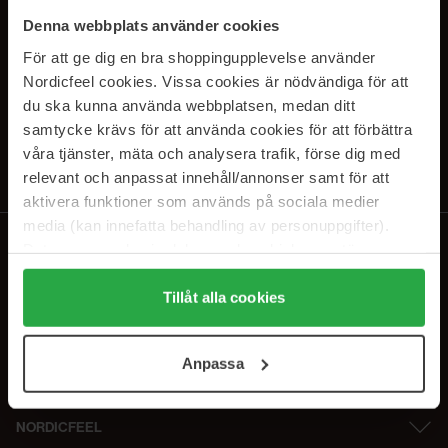
PRENUMERERA PÅ VÅRA
Denna webbplats använder cookies
NYHETSBREV
För att ge dig en bra shoppingupplevelse använder
Nordicfeel cookies. Vissa cookies är nödvändiga för att
E-postadress
du ska kunna använda webbplatsen, medan ditt
samtycke krävs för att använda cookies för att förbättra
våra tjänster, mäta och analysera trafik, förse dig med
Genom att prenumerera accepterar du vår
Integritetspolicy
.
Avprenumerera när som helst.
relevant och anpassat innehåll/annonser samt för att
aktivera funktioner som används på sociala medier
media (kan innefatta behandling av personuppgifter).
Data som samlas in delas med cookieleverantören.
Genom att trycka på "Tillåt alla cookies" accepterar du
alla cookies, medan du under "Detaljer" kan anpassa
Tillåt alla cookies
användningen av cookies. Du kan när som helst återkalla
ditt samtycke. För mer information se vår Cookie Policy
Anpassa
samt vår Integritetspolicy.
NORDICFEEL