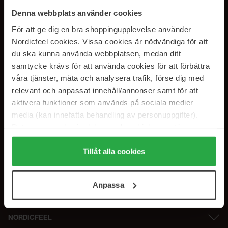
PRENUMERERA PÅ VÅRA
Denna webbplats använder cookies
NYHETSBREV
För att ge dig en bra shoppingupplevelse använder
Nordicfeel cookies. Vissa cookies är nödvändiga för att
E-postadress
du ska kunna använda webbplatsen, medan ditt
samtycke krävs för att använda cookies för att förbättra
våra tjänster, mäta och analysera trafik, förse dig med
Genom att prenumerera accepterar du vår
Integritetspolicy
.
Avprenumerera när som helst.
relevant och anpassat innehåll/annonser samt för att
aktivera funktioner som används på sociala medier
media (kan innefatta behandling av personuppgifter).
Data som samlas in delas med cookieleverantören.
Genom att trycka på "Tillåt alla cookies" accepterar du
alla cookies, medan du under "Detaljer" kan anpassa
Tillåt alla cookies
användningen av cookies. Du kan när som helst återkalla
ditt samtycke. För mer information se vår Cookie Policy
Anpassa
samt vår Integritetspolicy.
NORDICFEEL