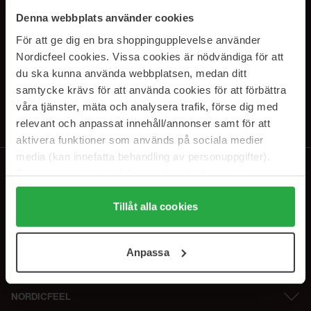
PRENUMERERA PÅ VÅRA
Denna webbplats använder cookies
NYHETSBREV
För att ge dig en bra shoppingupplevelse använder
Nordicfeel cookies. Vissa cookies är nödvändiga för att
E-postadress
du ska kunna använda webbplatsen, medan ditt
samtycke krävs för att använda cookies för att förbättra
våra tjänster, mäta och analysera trafik, förse dig med
Genom att prenumerera accepterar du vår
Integritetspolicy
.
Avprenumerera när som helst.
relevant och anpassat innehåll/annonser samt för att
aktivera funktioner som används på sociala medier
media (kan innefatta behandling av personuppgifter).
Data som samlas in delas med cookieleverantören.
Genom att trycka på "Tillåt alla cookies" accepterar du
alla cookies, medan du under "Detaljer" kan anpassa
Tillåt alla cookies
användningen av cookies. Du kan när som helst återkalla
ditt samtycke. För mer information se vår Cookie Policy
Anpassa
samt vår Integritetspolicy.
NORDICFEEL