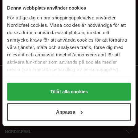
PRENUMERERA PÅ VÅRA
Denna webbplats använder cookies
NYHETSBREV
För att ge dig en bra shoppingupplevelse använder
Nordicfeel cookies. Vissa cookies är nödvändiga för att
E-postadress
du ska kunna använda webbplatsen, medan ditt
samtycke krävs för att använda cookies för att förbättra
våra tjänster, mäta och analysera trafik, förse dig med
Genom att prenumerera accepterar du vår
Integritetspolicy
.
Avprenumerera när som helst.
relevant och anpassat innehåll/annonser samt för att
aktivera funktioner som används på sociala medier
media (kan innefatta behandling av personuppgifter).
Data som samlas in delas med cookieleverantören.
Genom att trycka på "Tillåt alla cookies" accepterar du
alla cookies, medan du under "Detaljer" kan anpassa
Tillåt alla cookies
användningen av cookies. Du kan när som helst återkalla
ditt samtycke. För mer information se vår Cookie Policy
Anpassa
samt vår Integritetspolicy.
NORDICFEEL