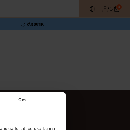
0
VÅR BUTIK
Om
Följ oss
TikTok
ändiga för att du ska kunna