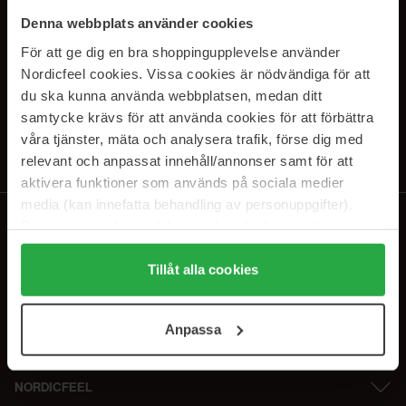
SUBSCRIBE TO OUR
Denna webbplats använder cookies
NEWSLETTER
För att ge dig en bra shoppingupplevelse använder
Nordicfeel cookies. Vissa cookies är nödvändiga för att
E-postadresse
du ska kunna använda webbplatsen, medan ditt
samtycke krävs för att använda cookies för att förbättra
våra tjänster, mäta och analysera trafik, förse dig med
Ved å abonnere godtar du vår
personvernerklæring
. Du kan melde deg
av når som helst.
relevant och anpassat innehåll/annonser samt för att
aktivera funktioner som används på sociala medier
media (kan innefatta behandling av personuppgifter).
Data som samlas in delas med cookieleverantören.
Genom att trycka på "Tillåt alla cookies" accepterar du
alla cookies, medan du under "Detaljer" kan anpassa
Tillåt alla cookies
användningen av cookies. Du kan när som helst återkalla
ditt samtycke. För mer information se vår Cookie Policy
Anpassa
samt vår Integritetspolicy.
NORDICFEEL