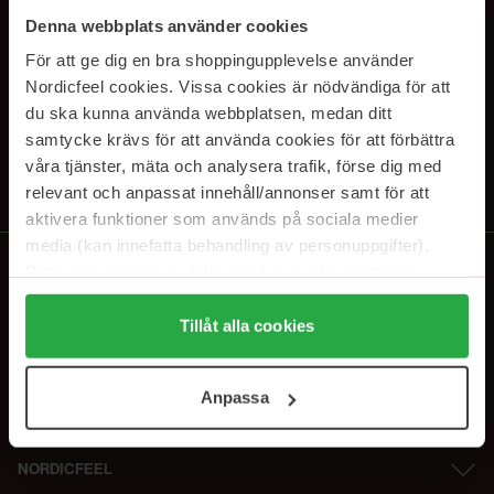
SUBSCRIBE TO OUR
Denna webbplats använder cookies
NEWSLETTER
För att ge dig en bra shoppingupplevelse använder
Nordicfeel cookies. Vissa cookies är nödvändiga för att
E-postadresse
du ska kunna använda webbplatsen, medan ditt
samtycke krävs för att använda cookies för att förbättra
våra tjänster, mäta och analysera trafik, förse dig med
Ved å abonnere godtar du vår
personvernerklæring
. Du kan melde deg
av når som helst.
relevant och anpassat innehåll/annonser samt för att
aktivera funktioner som används på sociala medier
media (kan innefatta behandling av personuppgifter).
Data som samlas in delas med cookieleverantören.
Genom att trycka på "Tillåt alla cookies" accepterar du
alla cookies, medan du under "Detaljer" kan anpassa
Tillåt alla cookies
användningen av cookies. Du kan när som helst återkalla
ditt samtycke. För mer information se vår Cookie Policy
Anpassa
samt vår Integritetspolicy.
NORDICFEEL