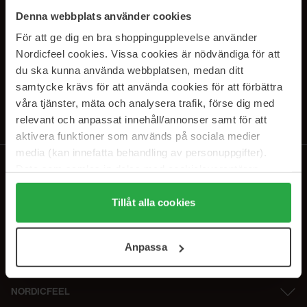
SUBSCRIBE TO OUR
Denna webbplats använder cookies
NEWSLETTER
För att ge dig en bra shoppingupplevelse använder
Nordicfeel cookies. Vissa cookies är nödvändiga för att
E-postadresse
du ska kunna använda webbplatsen, medan ditt
samtycke krävs för att använda cookies för att förbättra
våra tjänster, mäta och analysera trafik, förse dig med
Ved å abonnere godtar du vår
personvernerklæring
. Du kan melde deg
av når som helst.
relevant och anpassat innehåll/annonser samt för att
aktivera funktioner som används på sociala medier
media (kan innefatta behandling av personuppgifter).
Data som samlas in delas med cookieleverantören.
Genom att trycka på "Tillåt alla cookies" accepterar du
alla cookies, medan du under "Detaljer" kan anpassa
Tillåt alla cookies
användningen av cookies. Du kan när som helst återkalla
ditt samtycke. För mer information se vår Cookie Policy
Anpassa
samt vår Integritetspolicy.
NORDICFEEL