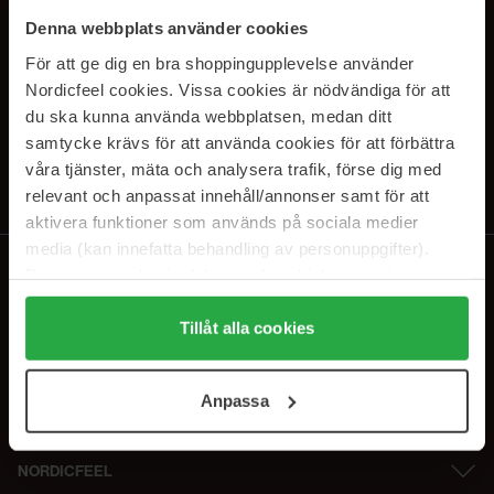
SUBSCRIBE TO OUR
Denna webbplats använder cookies
NEWSLETTER
För att ge dig en bra shoppingupplevelse använder
Nordicfeel cookies. Vissa cookies är nödvändiga för att
E-postadresse
du ska kunna använda webbplatsen, medan ditt
samtycke krävs för att använda cookies för att förbättra
våra tjänster, mäta och analysera trafik, förse dig med
Ved å abonnere godtar du vår
personvernerklæring
. Du kan melde deg
av når som helst.
relevant och anpassat innehåll/annonser samt för att
aktivera funktioner som används på sociala medier
media (kan innefatta behandling av personuppgifter).
Data som samlas in delas med cookieleverantören.
Genom att trycka på "Tillåt alla cookies" accepterar du
alla cookies, medan du under "Detaljer" kan anpassa
Tillåt alla cookies
användningen av cookies. Du kan när som helst återkalla
ditt samtycke. För mer information se vår Cookie Policy
Anpassa
samt vår Integritetspolicy.
NORDICFEEL